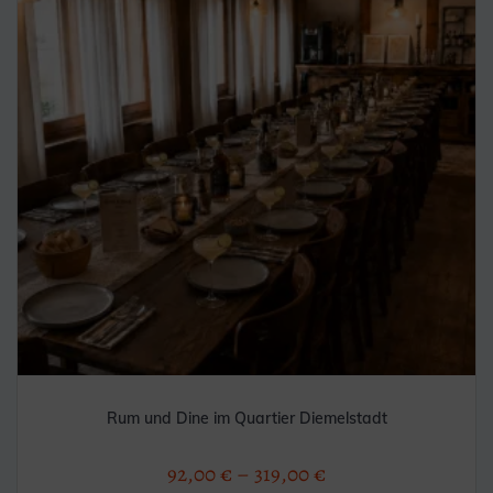
Rum und Dine im Quartier Diemelstadt
92,00
€
–
319,00
€