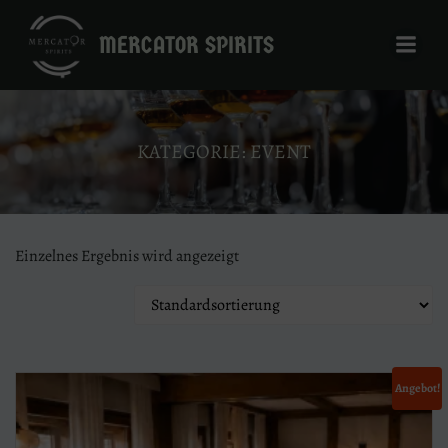
Zum
Inhalt
MERCATOR SPIRITS
springen
KATEGORIE: EVENT
Einzelnes Ergebnis wird angezeigt
Angebot!