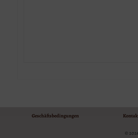
Geschäftsbedingungen
Kontak
© 2026