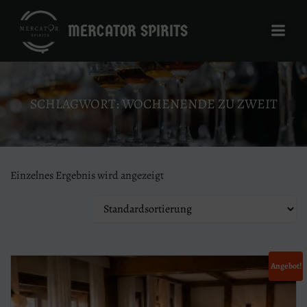
Zum
Inhalt
MERCATOR SPIRITS
springen
SCHLAGWORT: WOCHENENDE ZU ZWEIT
Einzelnes Ergebnis wird angezeigt
Angebot!