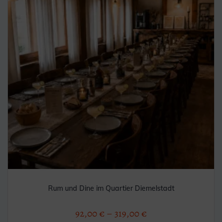
Rum und Dine im Quartier Diemelstadt
92,00
€
–
319,00
€