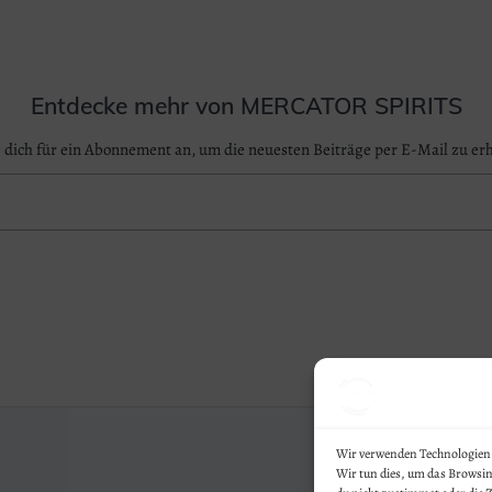
Entdecke mehr von MERCATOR SPIRITS
 dich für ein Abonnement an, um die neuesten Beiträge per E-Mail zu erh
Wir verwenden Technologien 
Wir tun dies, um das Browsi