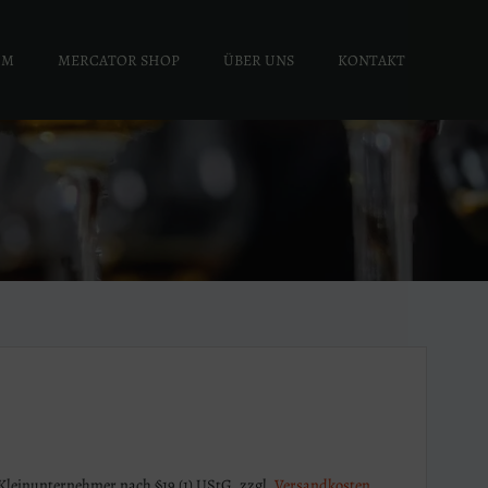
UM
MERCATOR SHOP
ÜBER UNS
KONTAKT
Kleinunternehmer nach §19 (1) UStG.
zzgl.
Versandkosten