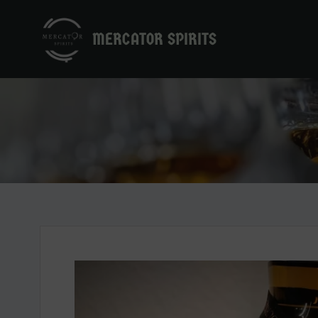
Zum
Inhalt
MERCATOR SPIRITS
springen