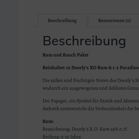
Beschreibung
Rezensionen (0)
Beschreibung
Rum und Rauch Paket
Beinhaltet: 1x Doorly’s XO Rum & 1-2 Paradis
Die süßen und fruchtigen Noten des Doorly’s X
wodurch ein ausgewogenes und delikates Genuss
Der Papagei, ein Symbol für Exotik und Abenteu
Ästhetik unterstreicht die Verbundenheit der b
Rum:
Bezeichnung: Doorly’s X.O. Rum 43% 0,7l
Reifung: 6-10 Jahre