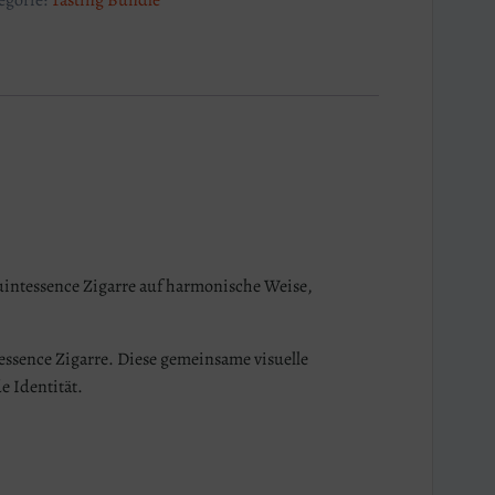
uintessence Zigarre auf harmonische Weise,
essence Zigarre. Diese gemeinsame visuelle
e Identität.