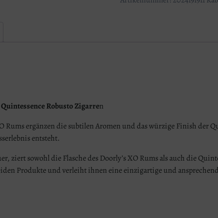
Menge
o Quintessence Robusto Zigarre
n
O Rums ergänzen die subtilen Aromen und das würzige Finish der Q
erlebnis entsteht.
er, ziert sowohl die Flasche des Doorly’s XO Rums als auch die Quint
eiden Produkte und verleiht ihnen eine einzigartige und ansprechend