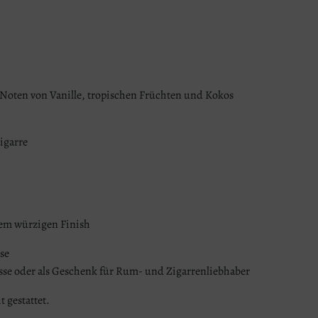
 Noten von Vanille, tropischen Früchten und Kokos
igarre
nem würzigen Finish
se
ässe oder als Geschenk für Rum- und Zigarrenliebhaber
t gestattet.