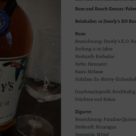
Rum und Rauch Genuss-Pake
Beinhaltet: 1x Doorly’s XO R
Rum:
Bezeichnung: Doorly’s X.O. R
Reifung: 6-10 Jahre
Herkunft: Barbados
Farbe: Hennarot
Basis: Melasse
Holzfass: Ex-Sherry-Eichenhol
Geschmacksprofil: Reichhaltig,
Früchten und Kokos
Zigarre:
Bezeichnung: Paradiso Quinte
Herkunft: Nicaragua
Intensität: Mittel