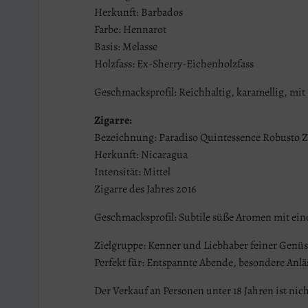
Herkunft: Barbados
Farbe: Hennarot
Basis: Melasse
Holzfass: Ex-Sherry-Eichenholzfass
Geschmacksprofil: Reichhaltig, karamellig, mit
Zigarre:
Bezeichnung: Paradiso Quintessence Robusto Z
Herkunft: Nicaragua
Intensität: Mittel
Zigarre des Jahres 2016
Geschmacksprofil: Subtile süße Aromen mit ei
Zielgruppe: Kenner und Liebhaber feiner Genüs
Perfekt für: Entspannte Abende, besondere Anl
Der Verkauf an Personen unter 18 Jahren ist nich