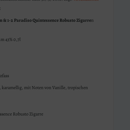
t
um & 1-2 Paradiso Quintessence Robusto Zigarre
n
um 43% 0,7l
zfass
 karamellig, mit Noten von Vanille, tropischen
ssence Robusto Zigarre