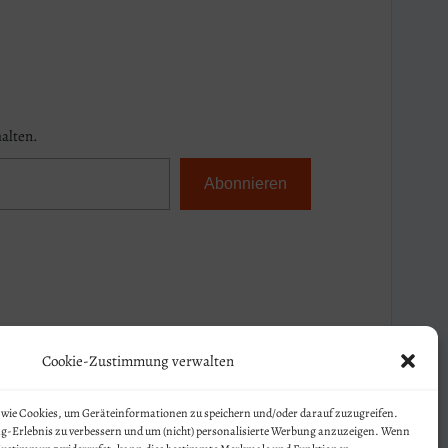
alten.
Abonnieren
Cookie-Zustimmung verwalten
wie Cookies, um Geräteinformationen zu speichern und/oder darauf zuzugreifen.
ng-Erlebnis zu verbessern und um (nicht) personalisierte Werbung anzuzeigen. Wenn