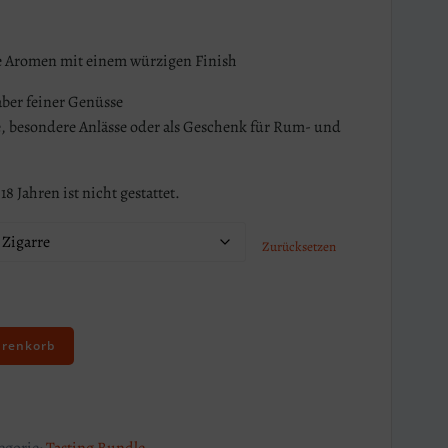
ße Aromen mit einem würzigen Finish
ber feiner Genüsse
e, besondere Anlässe oder als Geschenk für Rum- und
8 Jahren ist nicht gestattet.
Zurücksetzen
arenkorb
egorie:
Tasting Bundle