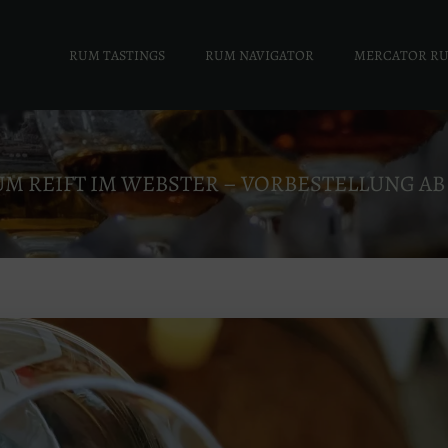
RUM TASTINGS
RUM NAVIGATOR
MERCATOR R
 REIFT IM WEBSTER – VORBESTELLUNG AB 