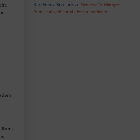
cht.
Karl Heinz Bonsack
zu
Der erste Duisburger
Rum ist abgefüllt und direkt ausverkauft
Ex-
ie dem
ka-Rums
as