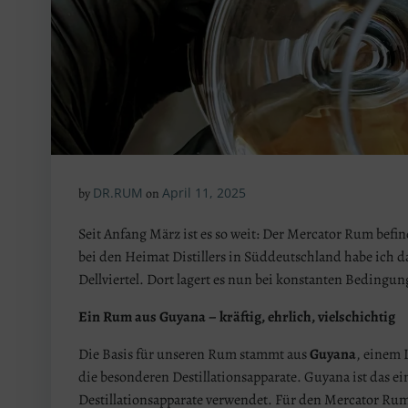
DR.RUM
April 11, 2025
by
on
Seit Anfang März ist es so weit: Der Mercator Rum befi
bei den Heimat Distillers in Süddeutschland habe ich da
Dellviertel. Dort lagert es nun bei konstanten Bedingu
Ein Rum aus Guyana – kräftig, ehrlich, vielschichtig
Die Basis für unseren Rum stammt aus
Guyana
, einem 
die besonderen Destillationsapparate. Guyana ist das e
Destillationsapparate verwendet. Für den Mercator Rum