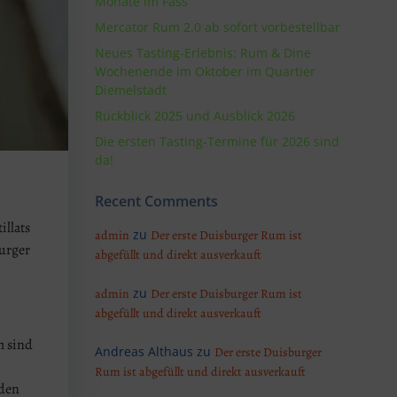
Monate im Fass
Mercator Rum 2.0 ab sofort vorbestellbar
Neues Tasting-Erlebnis: Rum & Dine
Wochenende im Oktober im Quartier
Diemelstadt
Rückblick 2025 und Ausblick 2026
Die ersten Tasting-Termine für 2026 sind
da!
Recent Comments
illats
zu
admin
Der erste Duisburger Rum ist
urger
abgefüllt und direkt ausverkauft
zu
admin
Der erste Duisburger Rum ist
abgefüllt und direkt ausverkauft
m sind
Andreas Althaus
zu
Der erste Duisburger
Rum ist abgefüllt und direkt ausverkauft
 den