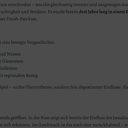
 Rum entschieden – was ihn gleichzeitig intensiv und ausgewogen ma
Fruchtigkeit und Struktur. Es wurde bereits
drei Jahre lang in einem 
ser Finish-Fass kam.
t eine bewegte Vorgeschichte:
 und Nüssen
hte Gäraromen
enbittere
mit regionalem Bezug
Spiel – nichts Übertriebenes, sondern fein abgestimmte Einflüsse, d
mals geöffnet. In der Nase zeigt sich bereits der Einfluss des Jamai
en sich erkennen. Im Geschmack ist das noch eher zurückhaltend – w