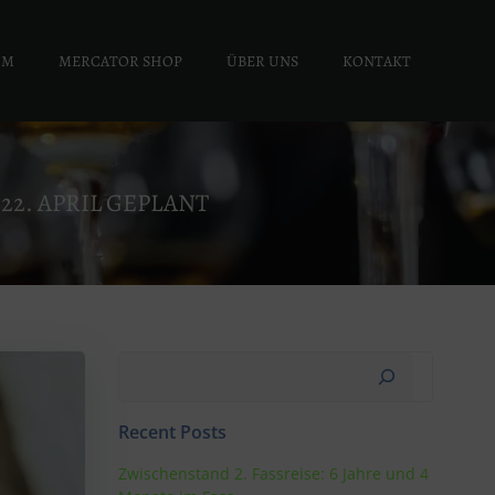
UM
MERCATOR SHOP
ÜBER UNS
KONTAKT
22. APRIL GEPLANT
Suchen
Recent Posts
Zwischenstand 2. Fassreise: 6 Jahre und 4