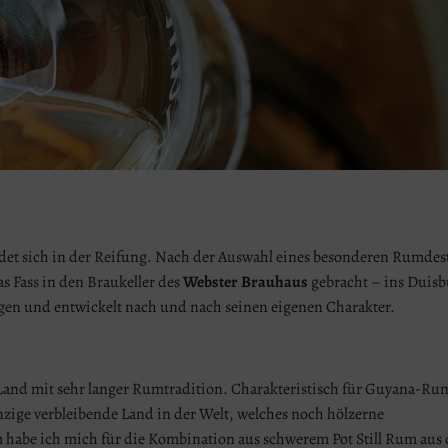
ndet sich in der Reifung. Nach der Auswahl eines besonderen Rumdest
s Fass in den Braukeller des
Webster Brauhaus
gebracht – ins Duisb
ngen und entwickelt nach und nach seinen eigenen Charakter.
Land mit sehr langer Rumtradition. Charakteristisch für Guyana-Ru
inzige verbleibende Land in der Welt, welches noch hölzerne
 habe ich mich für die Kombination aus schwerem Pot Still Rum aus