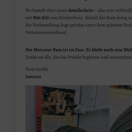
Ihr bestellt über einen
Anteilschein
– also eine verbind
mit
Pott.Stil
vom Niederrhein. Sobald der Rum fertig ist 
der Vorbestellung liegt spürbar unter dem späteren Verk
Vertrauensvorschuss!
Der Mercator Rum ist im Fass. Er bleibt noch eine Weil
Danke an alle, die das Projekt begleiten und unterstütz
Viele Grüße
Lennart