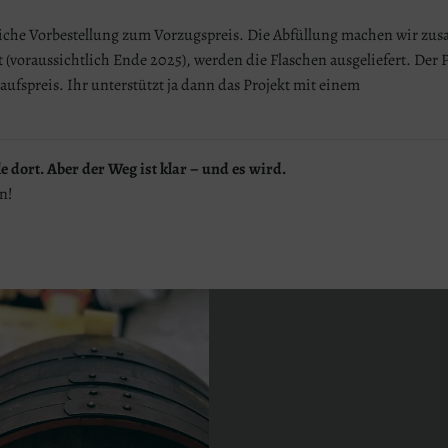
liche Vorbestellung zum Vorzugspreis. Die Abfüllung machen wir z
(voraussichtlich Ende 2025), werden die Flaschen ausgeliefert. Der P
aufspreis. Ihr unterstützt ja dann das Projekt mit einem
e dort. Aber der Weg ist klar – und es wird.
en!