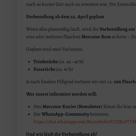
nach so kurzer Zeit auch zu erwarten war. Die Entwickl
Vorbestellung ab dem 22. April geplant
Wenn alles planmäßig läuft, wird die
Vorbestellung am 
eine oder mehrere Flaschen
Mercator Rum
sichern – li
Geplant sind zwei Varianten:
Trinkstärke
(ca. 42–49 %)
Fassstärke
(ca. 61 %)
Je nach finalem Füllgrad rechnen wir mit ca.
200 Flasche
Wer zuerst informiert werden will:
Den
Mercator Kurier (Newsletter)
Könnt ihr hier a
Der
WhatsApp-Community
beitreten:
https://chat.whatsapp.com/Bno1rfmfvvYLOJBaPfT
Und wie läuft die Vorbestellung ab?