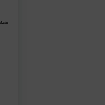
h dann