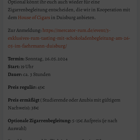
Optional könnt ihr euch auch wieder für eine
Zigarrenbegleitung entscheiden, die wir in Kooperation mit
dem
House of Cigars
in Duisburg anbieten.
Zur Anmeldung:
https://mercator-rum.de/event/3-
exklusives-rum-tasting-mit-schokoladenbegleitung-am-26-
05-im-faehrmann-duisburg/
Termin:
Sonntag, 26.05.2024
Start:
19 Uhr
Dauer:
ca. 3 Stunden
Preis regulär:
45€
Preis ermäßigt
( Studierende oder Azubis mit gültigem
Nachweis): 38€
Optionale Zigarrenbegleitung:
5-15€ Aufpreis (je nach
Auswahl)