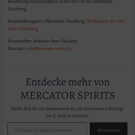
Bezahlung ausschließlich in bar vor Ort im Fährmann
Duisburg.
Veranstaltungsort: Fährmann Duisburg,
Mülheimer Str. 180,
47057 Duisburg
Veranstalter:
Mercator Rum Duisburg
Kontakt:
info@mercator-rum.de
Entdecke mehr von
MERCATOR SPIRITS
Melde dich für ein Abonnement an, um die neuesten Beiträge
per E-Mail zu erhalten.
Gib deine E-Mail-Adresse ein ...
Abonnieren