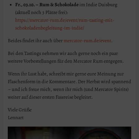
Fr., 03.10. – Rum & Schokolade
im Indie Duisburg
(aktuell noch 3 Plätze frei):
https://mercator-rum.de/event/rum-tasting-mit-
schokoladenbegleitung-im-indie/
Beides findet ihr auch über
mercator-rum.de/event
.
Bei den Tastings nehmen wir auch gerne noch ein paar
weitere Vorbestellungen für den Mercator Rum entgegen.
Wenn ihr Lust habt, schreibt mir gerne eure Meinung zur
Flaschenform in die Kommentare. Der Herbst wird spannend
– und ich freue mich, wenn ihr mich (und Mercator Spirits)
weiter auf dieser ersten Fassreise begleitet.
Viele Grüße
Lennart