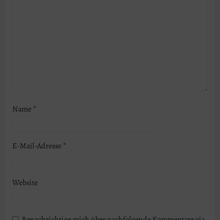
Name
*
E-Mail-Adresse
*
Website
Benachrichtige mich über nachfolgende Kommentare via