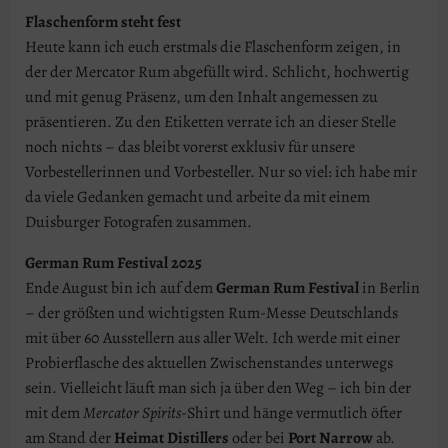
Flaschenform steht fest
Heute kann ich euch erstmals die Flaschenform zeigen, in
der der Mercator Rum abgefüllt wird. Schlicht, hochwertig
und mit genug Präsenz, um den Inhalt angemessen zu
präsentieren. Zu den Etiketten verrate ich an dieser Stelle
noch nichts – das bleibt vorerst exklusiv für unsere
Vorbestellerinnen und Vorbesteller. Nur so viel: ich habe mir
da viele Gedanken gemacht und arbeite da mit einem
Duisburger Fotografen zusammen.
German Rum Festival 2025
Ende August bin ich auf dem
German Rum Festival
in Berlin
– der größten und wichtigsten Rum-Messe Deutschlands
mit über 60 Ausstellern aus aller Welt. Ich werde mit einer
Probierflasche des aktuellen Zwischenstandes unterwegs
sein. Vielleicht läuft man sich ja über den Weg – ich bin der
mit dem
Mercator Spirits
-Shirt und hänge vermutlich öfter
am Stand der
Heimat Distillers
oder bei
Port Narrow
ab.