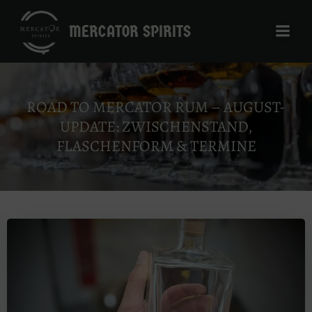
Zum
Inhalt
MERCATOR SPIRITS
springen
ROAD TO MERCATOR RUM – AUGUST-
UPDATE: ZWISCHENSTAND,
FLASCHENFORM & TERMINE